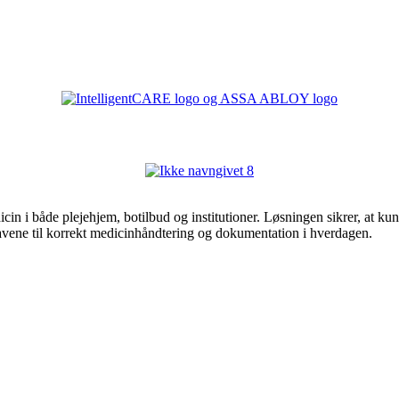
cin i både plejehjem, botilbud og institutioner. Løsningen sikrer, at k
kravene til korrekt medicinhåndtering og dokumentation i hverdagen.