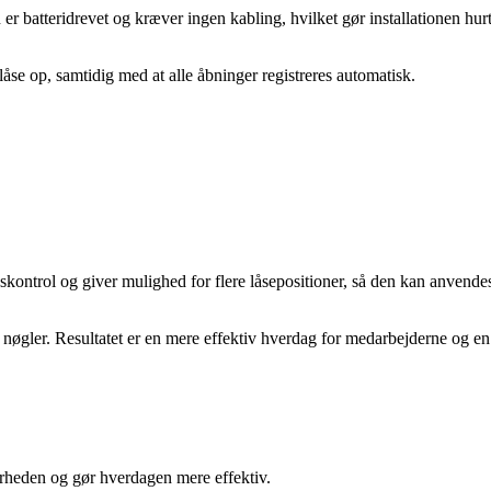
er batteridrevet og kræver ingen kabling, hvilket gør installationen hur
låse op, samtidig med at alle åbninger registreres automatisk.
ontrol og giver mulighed for flere låsepositioner, så den kan anvendes 
e nøgler. Resultatet er en mere effektiv hverdag for medarbejderne og en
erheden og gør hverdagen mere effektiv.