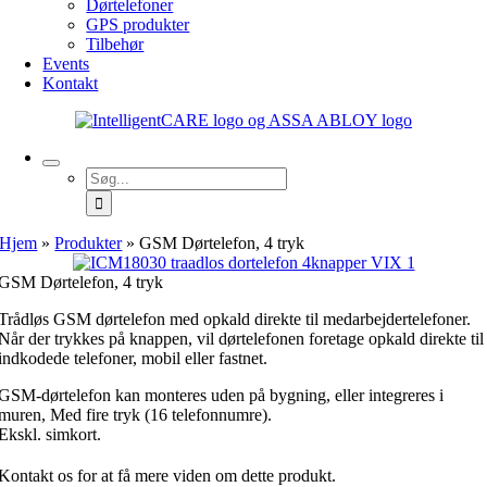
Dørtelefoner
GPS produkter
Tilbehør
Events
Kontakt
Søg
efter:
Hjem
»
Produkter
»
GSM Dørtelefon, 4 tryk
GSM Dørtelefon, 4 tryk
Trådløs GSM dørtelefon med opkald direkte til medarbejdertelefoner.
Når der trykkes på knappen, vil dørtelefonen foretage opkald direkte til
indkodede telefoner, mobil eller fastnet.
GSM-dørtelefon kan monteres uden på bygning, eller integreres i
muren, Med fire tryk (16 telefonnumre).
Ekskl. simkort.
Kontakt os for at få mere viden om dette produkt.