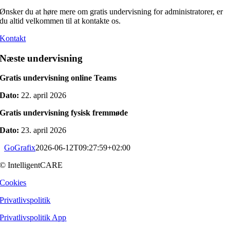
Ønsker du at høre mere om gratis undervisning for administratorer, er
du altid velkommen til at kontakte os.
Kontakt
Næste undervisning
Gratis undervisning online Teams
Dato:
22. april 2026
Gratis undervisning fysisk fremmøde
Dato:
23. april 2026
GoGrafix
2026-06-12T09:27:59+02:00
© IntelligentCARE
Cookies
Privatlivspolitik
Privatlivspolitik App