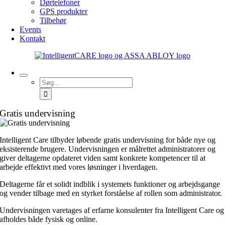
Dørtelefoner
GPS produkter
Tilbehør
Events
Kontakt
Søg
efter:
Gratis undervisning
Intelligent Care tilbyder løbende gratis undervisning for både nye og
eksisterende brugere. Undervisningen er målrettet administratorer og
giver deltagerne opdateret viden samt konkrete kompetencer til at
arbejde effektivt med vores løsninger i hverdagen.
Deltagerne får et solidt indblik i systemets funktioner og arbejdsgange
og vender tilbage med en styrket forståelse af rollen som administrator.
Undervisningen varetages af erfarne konsulenter fra Intelligent Care og
afholdes både fysisk og online.