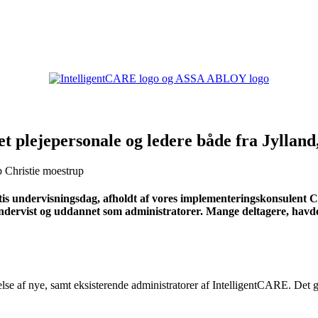
t plejepersonale og ledere både fra Jylland
tis undervisningsdag, afholdt af vores implementeringskonsulent C
 undervist og uddannet som administratorer. Mange deltagere, havde
e af nye, samt eksisterende administratorer af IntelligentCARE. Det gør 